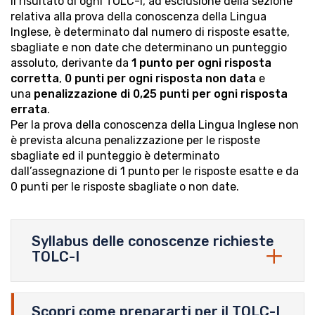
Il risultato di ogni TOLC-I, ad esclusione della sezione
relativa alla prova della conoscenza della Lingua
Inglese, è determinato dal numero di risposte esatte,
sbagliate e non date che determinano un punteggio
assoluto, derivante da
1 punto per ogni risposta
corretta
,
0 punti per ogni risposta non data
e
una
penalizzazione di 0,25 punti per ogni risposta
errata
.
Per la prova della conoscenza della Lingua Inglese non
è prevista alcuna penalizzazione per le risposte
sbagliate ed il punteggio è determinato
dall’assegnazione di 1 punto per le risposte esatte e da
0 punti per le risposte sbagliate o non date.
Syllabus delle conoscenze richieste
TOLC-I
Scopri come prepararti per il TOLC-I