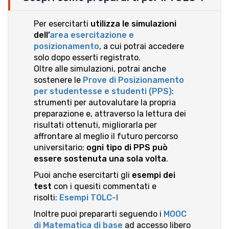
Per esercitarti
utilizza le simulazioni
dell’
area esercitazione e
posizionamento
, a cui potrai accedere
solo dopo esserti registrato.
Oltre alle simulazioni, potrai anche
sostenere le
Prove di Posizionamento
per studentesse e studenti (PPS)
:
strumenti per autovalutare la propria
preparazione e, attraverso la lettura dei
risultati ottenuti, migliorarla per
affrontare al meglio il futuro percorso
universitario;
ogni tipo di PPS può
essere sostenuta una sola volta
.
Puoi anche esercitarti gli
esempi dei
test
con i quesiti commentati e
risolti:
Esempi TOLC-I
Inoltre puoi prepararti seguendo i
MOOC
di Matematica di base
ad accesso libero