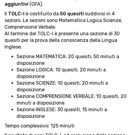
aggiuntivi
(OFA).
Il
TOLC-I
è costituito da
50 quesiti
suddivisi in 4
sezioni. Le sezioni sono Matematica Logica Scienze,
Comprensione Verbale.
Al termine del TOLC-I è presente una sezione di 30
quesiti per la prova della conoscenza della Lingua
Inglese.
Sezione
MATEMATICA: 20 quesiti, 50 minuti a
disposizione
Sezione LOGICA: 10 quesiti, 20 minuti a
disposizione
Sezione SCIENZE: 10 quesiti, 20 minuti a
disposizione
Sezione COMPRENSIONE VERBALE: 10 quesiti, 20
minuti a disposizione
Sezione INGLESE: 30 quesiti, 15 minuti a
disposizione
Tempo complessivo: 125 minuti